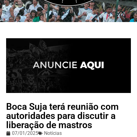
MOR PELA CAMISA, PAIXÃO PELO MIXTO - A MAIS TEMI
Boca Suja terá reunião com
autoridades para discutir a
liberação de mastros
07/01/2025
Notícias