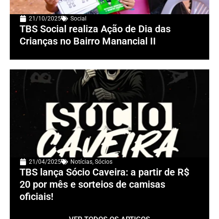
21/10/2025
Social
TBS Social realiza Ação de Dia das
Crianças no Bairro Manancial II
21/04/2025
Notícias
,
Sócios
TBS lança Sócio Caveira: a partir de R$
20 por mês e sorteios de camisas
oficiais!