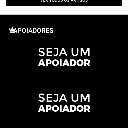
VER TODOS OS ARTIGOS
APOIADORES