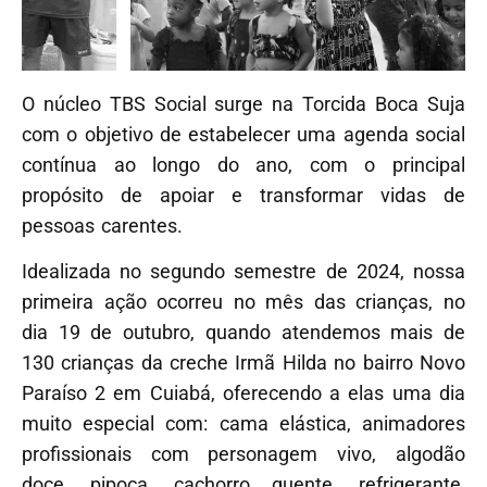
O núcleo TBS Social surge na Torcida Boca Suja
com o objetivo de estabelecer uma agenda social
contínua ao longo do ano, com o principal
propósito de apoiar e transformar vidas de
pessoas carentes.
Idealizada no segundo semestre de 2024, nossa
primeira ação ocorreu no mês das crianças, no
dia 19 de outubro, quando atendemos mais de
130 crianças da creche Irmã Hilda no bairro Novo
Paraíso 2 em Cuiabá, oferecendo a elas uma dia
muito especial com: cama elástica, animadores
profissionais com personagem vivo, algodão
doce, pipoca, cachorro quente, refrigerante,