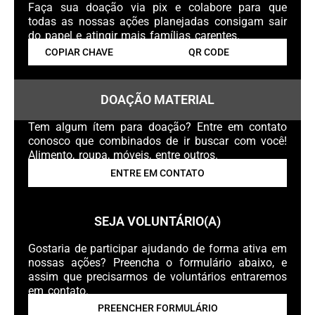
Faça sua doação via pix e colabore para que
todas as nossas ações planejadas consigam sair
do papel e atingir mais famílias carentes.
COPIAR CHAVE
QR CODE
DOAÇÃO MATERIAL
Tem algum ítem para doação? Entre em contato
conosco que combinados de ir buscar com você!
Alimento, roupa, móveis, entre outros.
ENTRE EM CONTATO
SEJA VOLUNTÁRIO(A)
Gostaria de participar ajudando de forma ativa em
nossas ações? Preencha o formulário abaixo, e
assim que precisarmos de voluntários entraremos
em contato.
PREENCHER FORMULÁRIO