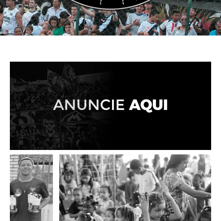
ELA CAMISA, PAIXÃO PELO MIXTO - A MAIS TEMIDA D