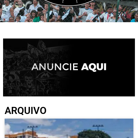
 - AMOR PELA CAMISA, PAIXÃO PELO MIXTO - A MAIS
ARQUIVO