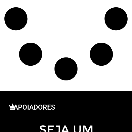
APOIADORES