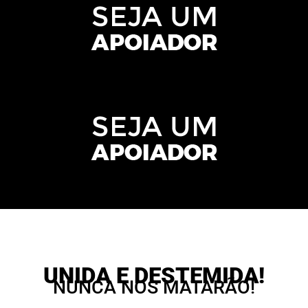
UNIDA E DESTEMIDA!
NUNCA NOS MATARÃO!