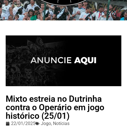
OR PELA CAMISA, PAIXÃO PELO MIXTO - A MAIS TEMID
Mixto estreia no Dutrinha
contra o Operário em jogo
histórico (25/01)
22/01/2025
Jogo
,
Notícias