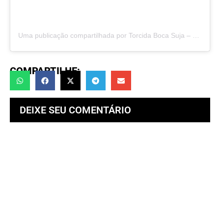
Uma publicação compartilhada por Torcida Boca Suja – TBS (@torcidabocasuja)
COMPARTILHE:
DEIXE SEU COMENTÁRIO