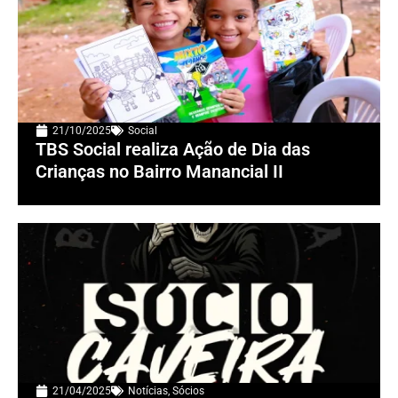
21/10/2025
Social
TBS Social realiza Ação de Dia das
Crianças no Bairro Manancial II
21/04/2025
Notícias
,
Sócios